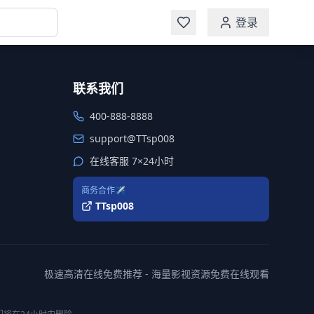
登录
联系我们
400-888-8888
support@TTsp008
在线客服 7×24小时
商务合作✈️
TTsp008
极速高清在线免费推荐 - 海量影视资源免费在线观看