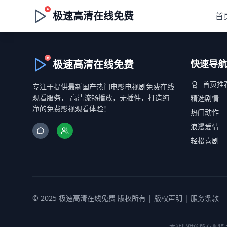
极速高清在线免费
首
极速高清在线免费
快速导航
首页推
专注于提供最新国产热门电影电视剧免费在线
观看服务， 高清流畅播放，无插件，打造纯
精选剧情
净的免费影视观看体验！
热门动作
浪漫爱情
轻松喜剧
© 2025 极速高清在线免费 版权所有 |
版权声明
|
服务条款