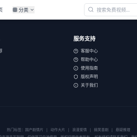
页
分类
服务支持
荐
客服中心
帮助中心
使用指南
版权声明
关于我们
热门标签：
国产剧情片
|
动作大片
|
浪漫爱情
|
搞笑喜剧
|
悬疑推理